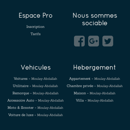
Espace Pro
Nous sommes
sociable
Inscription
Tarifs
Véhicules
Hébergement
Voitures -
Appartement -
Moulay-Abdallah
Moulay-Abdallah
Utilitaire -
Chambre privée -
Moulay-Abdallah
Moulay-Abdallah
Remorque -
Maison -
Moulay-Abdallah
Moulay-Abdallah
Accessoire Auto -
Villa -
Moulay-Abdallah
Moulay-Abdallah
Moto & Scooter -
Moulay-Abdallah
Voiture de luxe -
Moulay-Abdallah