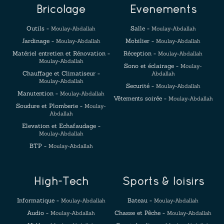
Bricolage
Evenements
Outils -
Salle -
Moulay-Abdallah
Moulay-Abdallah
Jardinage -
Mobilier -
Moulay-Abdallah
Moulay-Abdallah
Matériel entretien et Rénovation -
Réception -
Moulay-Abdallah
Moulay-Abdallah
Sono et éclairage -
Moulay-
Chauffage et Climatiseur -
Abdallah
Moulay-Abdallah
Securité -
Moulay-Abdallah
Manutention -
Moulay-Abdallah
Vêtements soirée -
Moulay-Abdallah
Soudure et Plomberie -
Moulay-
Abdallah
Elevation et Echafaudage -
Moulay-Abdallah
BTP -
Moulay-Abdallah
High-Tech
Sports & loisirs
Informatique -
Bateau -
Moulay-Abdallah
Moulay-Abdallah
Audio -
Chasse et Pêche -
Moulay-Abdallah
Moulay-Abdallah