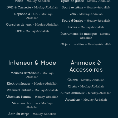
Vidéo -
Sport de glisse -
Moulay-Abdallah
Moulay-Abdallah
DVD & Cassette -
Sport extrême -
Moulay-Abdallah
Moulay-Abdallah
Téléphone & PDA -
Vélo -
Moulay-
Moulay-Abdallah
Abdallah
Sport d'équipe -
Moulay-Abdallah
Consoles de jeux -
Moulay-Abdallah
Livres -
Moulay-Abdallah
GPS -
Moulay-Abdallah
Instruments de musique -
Moulay-
Abdallah
Objets insolites -
Moulay-Abdallah
Intérieur & Mode
Animaux &
Accessoires
Meubles d'intérieur -
Moulay-
Abdallah
Chiens -
Moulay-Abdallah
Electroménager -
Moulay-Abdallah
Chats -
Moulay-Abdallah
Vêtement enfant -
Moulay-Abdallah
Autres animaux -
Moulay-Abdallah
Vêtement femme -
Moulay-Abdallah
Aquarium -
Moulay-Abdallah
Vêtement homme -
Moulay-
Abdallah
Soin du corps -
Moulay-Abdallah