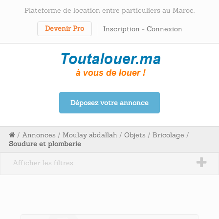
Plateforme de location entre particuliers au Maroc.
Devenir Pro
Inscription
-
Connexion
Déposez votre annonce
/
Annonces
/
Moulay abdallah
/
Objets
/
Bricolage
/
Soudure et plomberie
Afficher les filtres