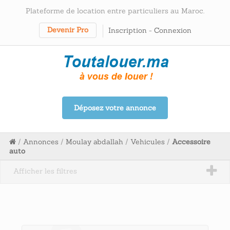
Plateforme de location entre particuliers au Maroc.
Devenir Pro
Inscription
-
Connexion
Déposez votre annonce
/
Annonces
/
Moulay abdallah
/
Vehicules
/
Accessoire
auto
Afficher les filtres