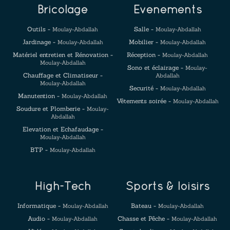
Bricolage
Evenements
Outils -
Salle -
Moulay-Abdallah
Moulay-Abdallah
Jardinage -
Mobilier -
Moulay-Abdallah
Moulay-Abdallah
Matériel entretien et Rénovation -
Réception -
Moulay-Abdallah
Moulay-Abdallah
Sono et éclairage -
Moulay-
Chauffage et Climatiseur -
Abdallah
Moulay-Abdallah
Securité -
Moulay-Abdallah
Manutention -
Moulay-Abdallah
Vêtements soirée -
Moulay-Abdallah
Soudure et Plomberie -
Moulay-
Abdallah
Elevation et Echafaudage -
Moulay-Abdallah
BTP -
Moulay-Abdallah
High-Tech
Sports & loisirs
Informatique -
Bateau -
Moulay-Abdallah
Moulay-Abdallah
Audio -
Chasse et Pêche -
Moulay-Abdallah
Moulay-Abdallah