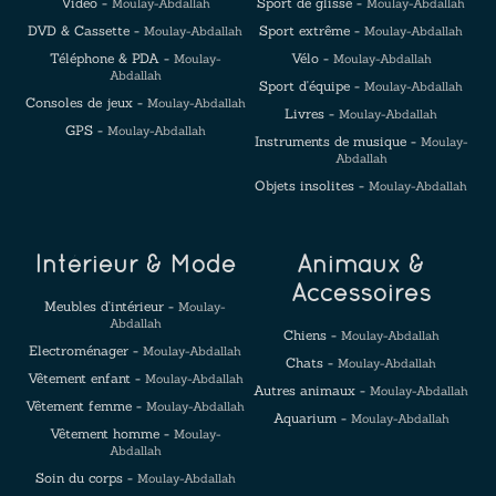
Vidéo -
Sport de glisse -
Moulay-Abdallah
Moulay-Abdallah
DVD & Cassette -
Sport extrême -
Moulay-Abdallah
Moulay-Abdallah
Téléphone & PDA -
Vélo -
Moulay-
Moulay-Abdallah
Abdallah
Sport d'équipe -
Moulay-Abdallah
Consoles de jeux -
Moulay-Abdallah
Livres -
Moulay-Abdallah
GPS -
Moulay-Abdallah
Instruments de musique -
Moulay-
Abdallah
Objets insolites -
Moulay-Abdallah
Intérieur & Mode
Animaux &
Accessoires
Meubles d'intérieur -
Moulay-
Abdallah
Chiens -
Moulay-Abdallah
Electroménager -
Moulay-Abdallah
Chats -
Moulay-Abdallah
Vêtement enfant -
Moulay-Abdallah
Autres animaux -
Moulay-Abdallah
Vêtement femme -
Moulay-Abdallah
Aquarium -
Moulay-Abdallah
Vêtement homme -
Moulay-
Abdallah
Soin du corps -
Moulay-Abdallah