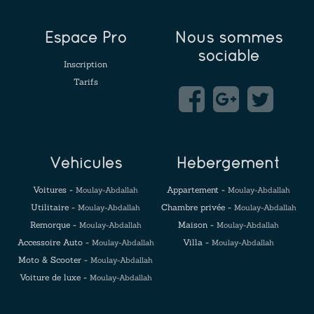
Espace Pro
Nous sommes
sociable
Inscription
Tarifs
Véhicules
Hébergement
Voitures -
Appartement -
Moulay-Abdallah
Moulay-Abdallah
Utilitaire -
Chambre privée -
Moulay-Abdallah
Moulay-Abdallah
Remorque -
Maison -
Moulay-Abdallah
Moulay-Abdallah
Accessoire Auto -
Villa -
Moulay-Abdallah
Moulay-Abdallah
Moto & Scooter -
Moulay-Abdallah
Voiture de luxe -
Moulay-Abdallah