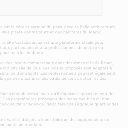
e sur la côte atlantique du pays. Avec sa belle architecture,
 ville prisée des visiteurs et des habitants du Maroc.
, le site toutalouer.ma est une plateforme idéale pour
 aux particuliers et aux professionnels de mettre en
x pour tous les budgets.
ouer des locaux commerciaux dans des zones clés de Rabat,
e industrielle de Salé. Les locaux proposés sont adaptés à
gasins, ou d'entrepôts. Les professionnels peuvent également
ls que des machines, des outils de construction, et des
 biens immobiliers à louer, qu'il s'agisse d'appartements, de
ds". Les propriétaires proposent des biens meublés ou non-
s quartiers variés de Rabat, tels que l'Agdal, le quartier des
ne variété d'objets à louer, tels que des équipements de
es jouets pour enfants.