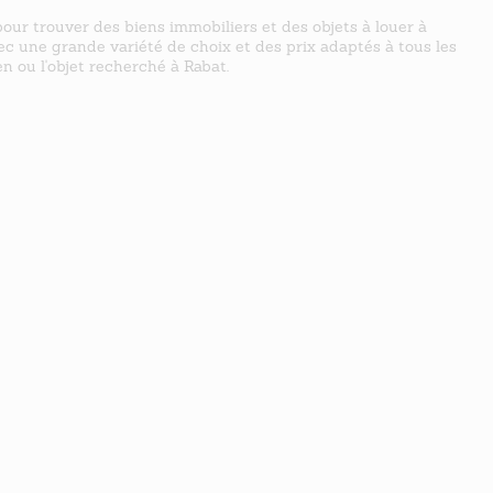
our trouver des biens immobiliers et des objets à louer à
vec une grande variété de choix et des prix adaptés à tous les
n ou l'objet recherché à Rabat.