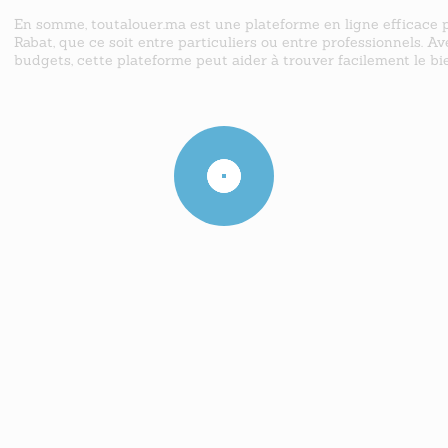
En somme, toutalouer.ma est une plateforme en ligne efficace p
Rabat, que ce soit entre particuliers ou entre professionnels. A
budgets, cette plateforme peut aider à trouver facilement le bie