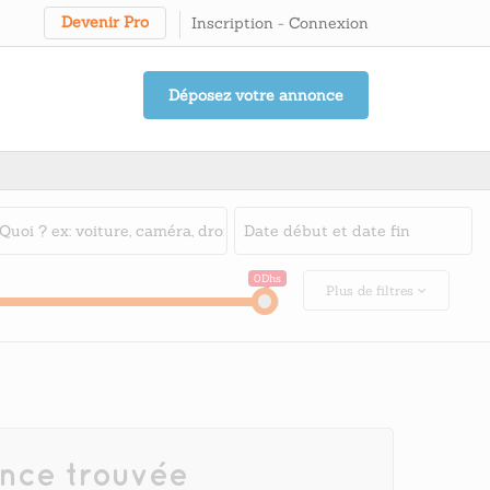
Devenir Pro
Inscription
-
Connexion
Déposez votre annonce
0Dhs
Plus
de filtres
nce trouvée