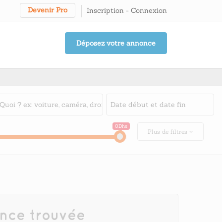
Devenir Pro
Inscription
-
Connexion
Déposez votre annonce
0Dhs
Plus
de filtres
nce trouvée