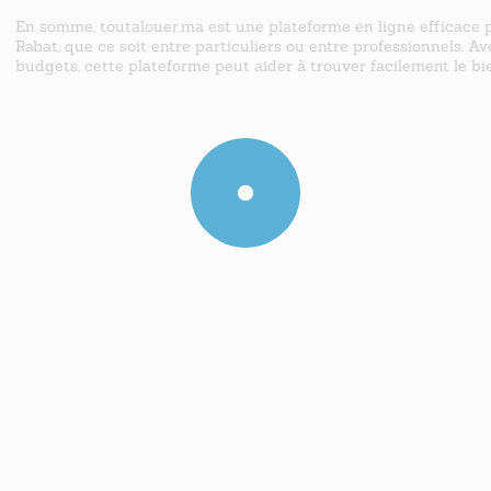
En somme, toutalouer.ma est une plateforme en ligne efficace p
Rabat, que ce soit entre particuliers ou entre professionnels. A
budgets, cette plateforme peut aider à trouver facilement le bie