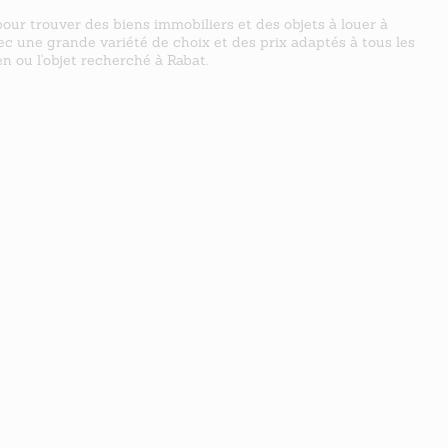
our trouver des biens immobiliers et des objets à louer à
vec une grande variété de choix et des prix adaptés à tous les
n ou l'objet recherché à Rabat.