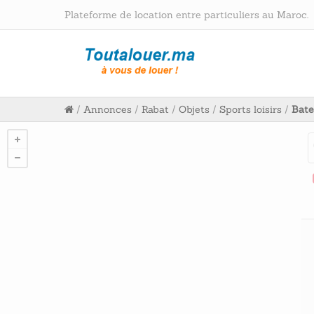
Plateforme de location entre particuliers au Maroc.
/
Annonces
/
Rabat
/
Objets
/
Sports loisirs
/
Bat