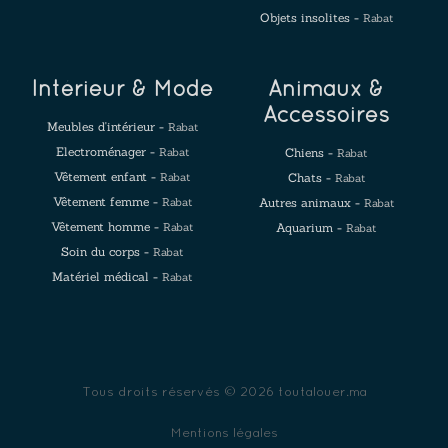
Objets insolites -
Rabat
Intérieur & Mode
Animaux &
Accessoires
Meubles d'intérieur -
Rabat
Electroménager -
Rabat
Chiens -
Rabat
Vêtement enfant -
Rabat
Chats -
Rabat
Vêtement femme -
Rabat
Autres animaux -
Rabat
Vêtement homme -
Rabat
Aquarium -
Rabat
Soin du corps -
Rabat
Matériel médical -
Rabat
Tous droits réservés © 2026 toutalouer.ma
Mentions légales