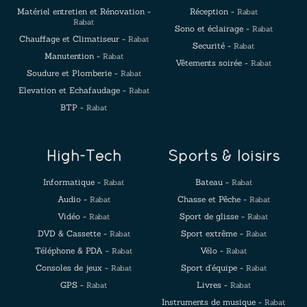
Matériel entretien et Rénovation -
Réception -
Rabat
Rabat
Sono et éclairage -
Rabat
Chauffage et Climatiseur -
Rabat
Securité -
Rabat
Manutention -
Rabat
Vêtements soirée -
Rabat
Soudure et Plomberie -
Rabat
Elevation et Echafaudage -
Rabat
BTP -
Rabat
High-Tech
Sports & loisirs
Informatique -
Bateau -
Rabat
Rabat
Audio -
Chasse et Pêche -
Rabat
Rabat
Vidéo -
Sport de glisse -
Rabat
Rabat
DVD & Cassette -
Sport extrême -
Rabat
Rabat
Téléphone & PDA -
Vélo -
Rabat
Rabat
Consoles de jeux -
Sport d'équipe -
Rabat
Rabat
GPS -
Livres -
Rabat
Rabat
Instruments de musique -
Rabat