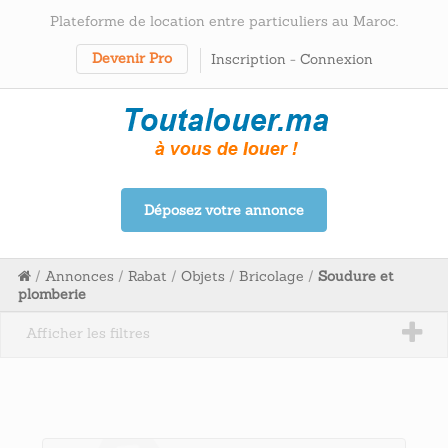
Plateforme de location entre particuliers au Maroc.
Devenir Pro
Inscription
-
Connexion
Déposez votre annonce
/
Annonces
/
Rabat
/
Objets
/
Bricolage
/
Soudure et
plomberie
Afficher les filtres