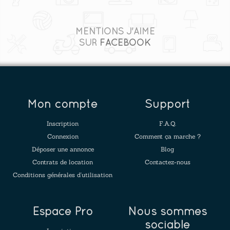
MENTIONS J'AIME
SUR
FACEBOOK
Mon compte
Support
Inscription
F.A.Q.
Connexion
Comment ça marche ?
Déposer une annonce
Blog
Contrats de location
Contactez-nous
Conditions générales d'utilisation
Espace Pro
Nous sommes
sociable