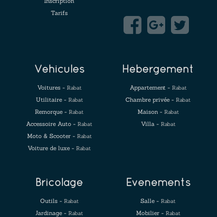
Inscription
Tarifs
Véhicules
Hébergement
Voitures -
Appartement -
Rabat
Rabat
Utilitaire -
Chambre privée -
Rabat
Rabat
Remorque -
Maison -
Rabat
Rabat
Accessoire Auto -
Villa -
Rabat
Rabat
Moto & Scooter -
Rabat
Voiture de luxe -
Rabat
Bricolage
Evenements
Outils -
Salle -
Rabat
Rabat
Jardinage -
Mobilier -
Rabat
Rabat