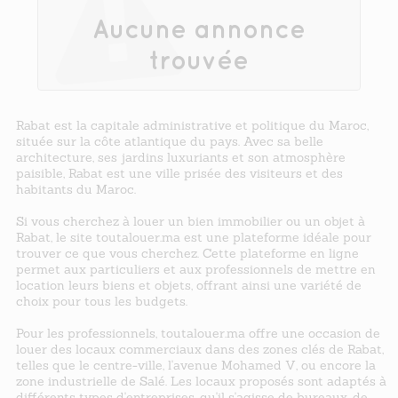
Aucune annonce
trouvée
Rabat est la capitale administrative et politique du Maroc,
située sur la côte atlantique du pays. Avec sa belle
architecture, ses jardins luxuriants et son atmosphère
paisible, Rabat est une ville prisée des visiteurs et des
habitants du Maroc.
Si vous cherchez à louer un bien immobilier ou un objet à
Rabat, le site toutalouer.ma est une plateforme idéale pour
trouver ce que vous cherchez. Cette plateforme en ligne
permet aux particuliers et aux professionnels de mettre en
location leurs biens et objets, offrant ainsi une variété de
choix pour tous les budgets.
Pour les professionnels, toutalouer.ma offre une occasion de
louer des locaux commerciaux dans des zones clés de Rabat,
telles que le centre-ville, l'avenue Mohamed V, ou encore la
zone industrielle de Salé. Les locaux proposés sont adaptés à
différents types d'entreprises, qu'il s'agisse de bureaux, de