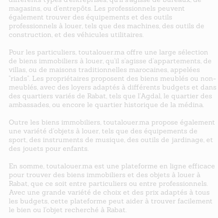
magasins, ou d'entrepôts. Les professionnels peuvent
également trouver des équipements et des outils
professionnels à louer, tels que des machines, des outils de
construction, et des véhicules utilitaires.
Pour les particuliers, toutalouer.ma offre une large sélection
de biens immobiliers à louer, qu'il s'agisse d'appartements, de
villas, ou de maisons traditionnelles marocaines, appelées
"riads". Les propriétaires proposent des biens meublés ou non-
meublés, avec des loyers adaptés à différents budgets et dans
des quartiers variés de Rabat, tels que l'Agdal, le quartier des
ambassades, ou encore le quartier historique de la médina.
Outre les biens immobiliers, toutalouer.ma propose également
une variété d'objets à louer, tels que des équipements de
sport, des instruments de musique, des outils de jardinage, et
des jouets pour enfants.
En somme, toutalouer.ma est une plateforme en ligne efficace
pour trouver des biens immobiliers et des objets à louer à
Rabat, que ce soit entre particuliers ou entre professionnels.
Avec une grande variété de choix et des prix adaptés à tous
les budgets, cette plateforme peut aider à trouver facilement
le bien ou l'objet recherché à Rabat.