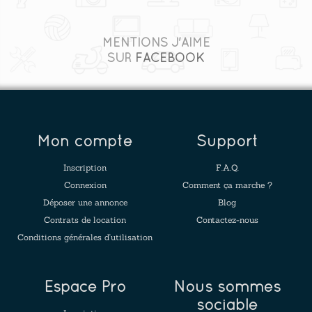
MENTIONS J'AIME
SUR
FACEBOOK
Mon compte
Support
Inscription
F.A.Q.
Connexion
Comment ça marche ?
Déposer une annonce
Blog
Contrats de location
Contactez-nous
Conditions générales d'utilisation
Espace Pro
Nous sommes
sociable