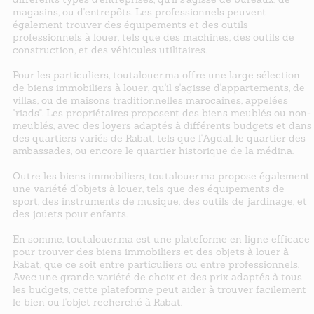
magasins, ou d'entrepôts. Les professionnels peuvent
également trouver des équipements et des outils
professionnels à louer, tels que des machines, des outils de
construction, et des véhicules utilitaires.
Pour les particuliers, toutalouer.ma offre une large sélection
de biens immobiliers à louer, qu'il s'agisse d'appartements, de
villas, ou de maisons traditionnelles marocaines, appelées
"riads". Les propriétaires proposent des biens meublés ou non-
meublés, avec des loyers adaptés à différents budgets et dans
des quartiers variés de Rabat, tels que l'Agdal, le quartier des
ambassades, ou encore le quartier historique de la médina.
Outre les biens immobiliers, toutalouer.ma propose également
une variété d'objets à louer, tels que des équipements de
sport, des instruments de musique, des outils de jardinage, et
des jouets pour enfants.
En somme, toutalouer.ma est une plateforme en ligne efficace
pour trouver des biens immobiliers et des objets à louer à
Rabat, que ce soit entre particuliers ou entre professionnels.
Avec une grande variété de choix et des prix adaptés à tous
les budgets, cette plateforme peut aider à trouver facilement
le bien ou l'objet recherché à Rabat.