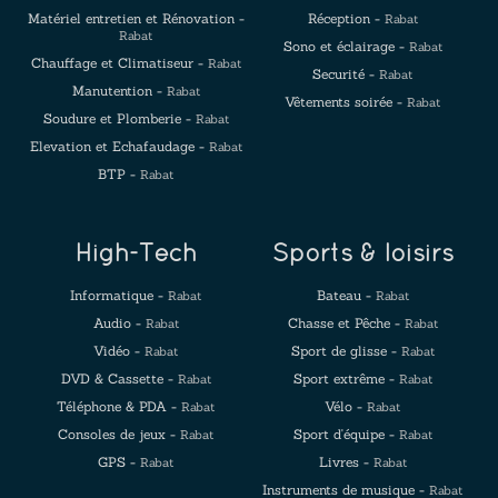
Matériel entretien et Rénovation -
Réception -
Rabat
Rabat
Sono et éclairage -
Rabat
Chauffage et Climatiseur -
Rabat
Securité -
Rabat
Manutention -
Rabat
Vêtements soirée -
Rabat
Soudure et Plomberie -
Rabat
Elevation et Echafaudage -
Rabat
BTP -
Rabat
High-Tech
Sports & loisirs
Informatique -
Bateau -
Rabat
Rabat
Audio -
Chasse et Pêche -
Rabat
Rabat
Vidéo -
Sport de glisse -
Rabat
Rabat
DVD & Cassette -
Sport extrême -
Rabat
Rabat
Téléphone & PDA -
Vélo -
Rabat
Rabat
Consoles de jeux -
Sport d'équipe -
Rabat
Rabat
GPS -
Livres -
Rabat
Rabat
Instruments de musique -
Rabat