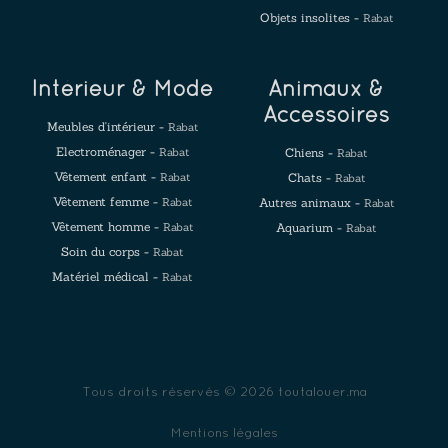
Objets insolites -
Rabat
Intérieur & Mode
Animaux &
Accessoires
Meubles d'intérieur -
Rabat
Electroménager -
Rabat
Chiens -
Rabat
Vêtement enfant -
Rabat
Chats -
Rabat
Vêtement femme -
Rabat
Autres animaux -
Rabat
Vêtement homme -
Rabat
Aquarium -
Rabat
Soin du corps -
Rabat
Matériel médical -
Rabat
Tous droits réservés © 2026 toutalouer.ma
Mentions légales