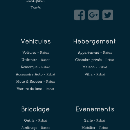
Inscription
Tarifs
Véhicules
Hébergement
Voitures -
Appartement -
Rabat
Rabat
Utilitaire -
Chambre privée -
Rabat
Rabat
Remorque -
Maison -
Rabat
Rabat
Accessoire Auto -
Villa -
Rabat
Rabat
Moto & Scooter -
Rabat
Voiture de luxe -
Rabat
Bricolage
Evenements
Outils -
Salle -
Rabat
Rabat
Jardinage -
Mobilier -
Rabat
Rabat