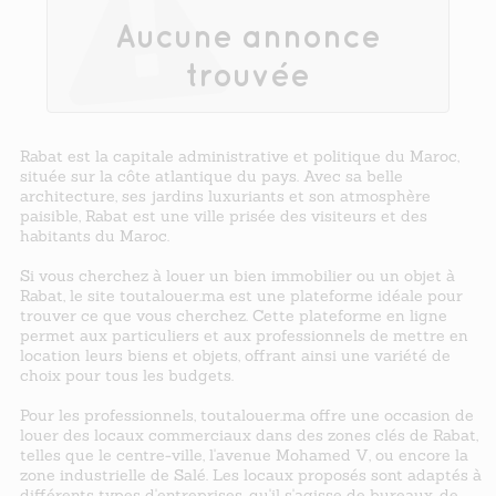
Aucune annonce
trouvée
Rabat est la capitale administrative et politique du Maroc,
située sur la côte atlantique du pays. Avec sa belle
architecture, ses jardins luxuriants et son atmosphère
paisible, Rabat est une ville prisée des visiteurs et des
habitants du Maroc.
Si vous cherchez à louer un bien immobilier ou un objet à
Rabat, le site toutalouer.ma est une plateforme idéale pour
trouver ce que vous cherchez. Cette plateforme en ligne
permet aux particuliers et aux professionnels de mettre en
location leurs biens et objets, offrant ainsi une variété de
choix pour tous les budgets.
Pour les professionnels, toutalouer.ma offre une occasion de
louer des locaux commerciaux dans des zones clés de Rabat,
telles que le centre-ville, l'avenue Mohamed V, ou encore la
zone industrielle de Salé. Les locaux proposés sont adaptés à
différents types d'entreprises, qu'il s'agisse de bureaux, de