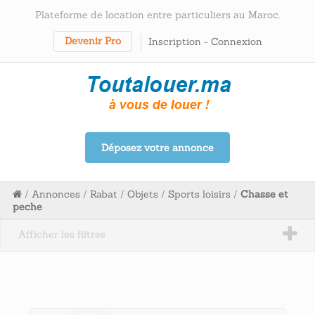
Plateforme de location entre particuliers au Maroc.
Devenir Pro
Inscription
-
Connexion
Déposez votre annonce
/
Annonces
/
Rabat
/
Objets
/
Sports loisirs
/
Chasse et
peche
Afficher les filtres