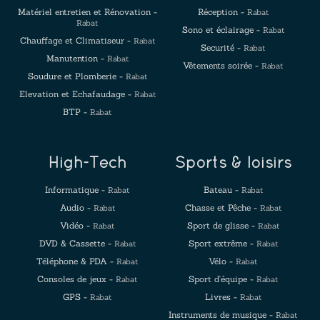
Matériel entretien et Rénovation -
Réception -
Rabat
Rabat
Sono et éclairage -
Rabat
Chauffage et Climatiseur -
Rabat
Securité -
Rabat
Manutention -
Rabat
Vêtements soirée -
Rabat
Soudure et Plomberie -
Rabat
Elevation et Echafaudage -
Rabat
BTP -
Rabat
High-Tech
Sports & loisirs
Informatique -
Bateau -
Rabat
Rabat
Audio -
Chasse et Pêche -
Rabat
Rabat
Vidéo -
Sport de glisse -
Rabat
Rabat
DVD & Cassette -
Sport extrême -
Rabat
Rabat
Téléphone & PDA -
Vélo -
Rabat
Rabat
Consoles de jeux -
Sport d'équipe -
Rabat
Rabat
GPS -
Livres -
Rabat
Rabat
Instruments de musique -
Rabat