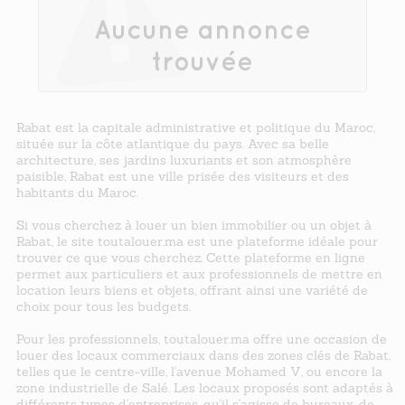
Aucune annonce
trouvée
Rabat est la capitale administrative et politique du Maroc,
située sur la côte atlantique du pays. Avec sa belle
architecture, ses jardins luxuriants et son atmosphère
paisible, Rabat est une ville prisée des visiteurs et des
habitants du Maroc.
Si vous cherchez à louer un bien immobilier ou un objet à
Rabat, le site toutalouer.ma est une plateforme idéale pour
trouver ce que vous cherchez. Cette plateforme en ligne
permet aux particuliers et aux professionnels de mettre en
location leurs biens et objets, offrant ainsi une variété de
choix pour tous les budgets.
Pour les professionnels, toutalouer.ma offre une occasion de
louer des locaux commerciaux dans des zones clés de Rabat,
telles que le centre-ville, l'avenue Mohamed V, ou encore la
zone industrielle de Salé. Les locaux proposés sont adaptés à
différents types d'entreprises, qu'il s'agisse de bureaux, de