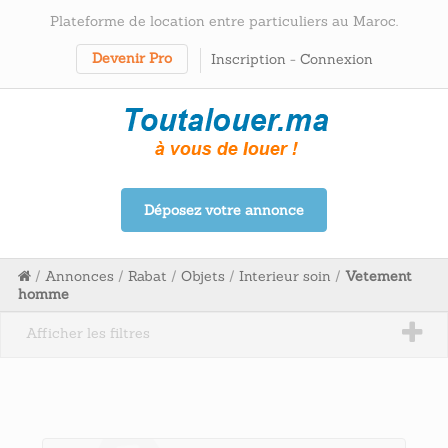
Plateforme de location entre particuliers au Maroc.
Devenir Pro
Inscription
-
Connexion
Déposez votre annonce
/
Annonces
/
Rabat
/
Objets
/
Interieur soin
/
Vetement
homme
Afficher les filtres