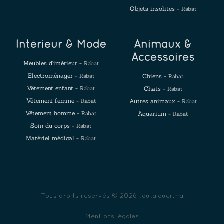
Objets insolites -
Rabat
Intérieur & Mode
Animaux &
Accessoires
Meubles d'intérieur -
Rabat
Electroménager -
Rabat
Chiens -
Rabat
Vêtement enfant -
Rabat
Chats -
Rabat
Vêtement femme -
Rabat
Autres animaux -
Rabat
Vêtement homme -
Rabat
Aquarium -
Rabat
Soin du corps -
Rabat
Matériel médical -
Rabat
Tous droits réservés © 2026 toutalouer.ma
Mentions légales