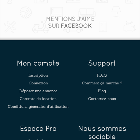
MENTIONS J'AIME
SUR
FACEBOOK
Mon compte
Support
Inscription
F.A.Q.
Connexion
Comment ça marche ?
Déposer une annonce
Blog
Contrats de location
Contactez-nous
Conditions générales d'utilisation
Espace Pro
Nous sommes
sociable