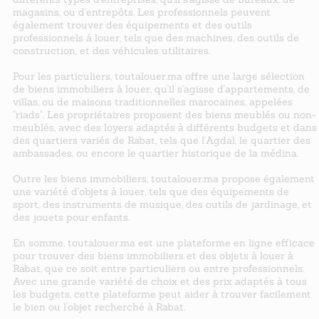
magasins, ou d'entrepôts. Les professionnels peuvent
également trouver des équipements et des outils
professionnels à louer, tels que des machines, des outils de
construction, et des véhicules utilitaires.
Pour les particuliers, toutalouer.ma offre une large sélection
de biens immobiliers à louer, qu'il s'agisse d'appartements, de
villas, ou de maisons traditionnelles marocaines, appelées
"riads". Les propriétaires proposent des biens meublés ou non-
meublés, avec des loyers adaptés à différents budgets et dans
des quartiers variés de Rabat, tels que l'Agdal, le quartier des
ambassades, ou encore le quartier historique de la médina.
Outre les biens immobiliers, toutalouer.ma propose également
une variété d'objets à louer, tels que des équipements de
sport, des instruments de musique, des outils de jardinage, et
des jouets pour enfants.
En somme, toutalouer.ma est une plateforme en ligne efficace
pour trouver des biens immobiliers et des objets à louer à
Rabat, que ce soit entre particuliers ou entre professionnels.
Avec une grande variété de choix et des prix adaptés à tous
les budgets, cette plateforme peut aider à trouver facilement
le bien ou l'objet recherché à Rabat.