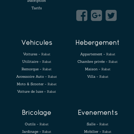
Inscription
Tarifs
Véhicules
Hébergement
Voitures -
Appartement -
Rabat
Rabat
Utilitaire -
Chambre privée -
Rabat
Rabat
Remorque -
Maison -
Rabat
Rabat
Accessoire Auto -
Villa -
Rabat
Rabat
Moto & Scooter -
Rabat
Voiture de luxe -
Rabat
Bricolage
Evenements
Outils -
Salle -
Rabat
Rabat
Jardinage -
Mobilier -
Rabat
Rabat