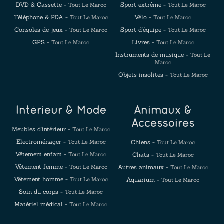
DVD & Cassette -
Sport extrême -
Tout Le Maroc
Tout Le Maroc
Téléphone & PDA -
Vélo -
Tout Le Maroc
Tout Le Maroc
Consoles de jeux -
Sport d'équipe -
Tout Le Maroc
Tout Le Maroc
GPS -
Livres -
Tout Le Maroc
Tout Le Maroc
Instruments de musique -
Tout Le
Maroc
Objets insolites -
Tout Le Maroc
Intérieur & Mode
Animaux &
Accessoires
Meubles d'intérieur -
Tout Le Maroc
Electroménager -
Tout Le Maroc
Chiens -
Tout Le Maroc
Vêtement enfant -
Tout Le Maroc
Chats -
Tout Le Maroc
Vêtement femme -
Tout Le Maroc
Autres animaux -
Tout Le Maroc
Vêtement homme -
Tout Le Maroc
Aquarium -
Tout Le Maroc
Soin du corps -
Tout Le Maroc
Matériel médical -
Tout Le Maroc