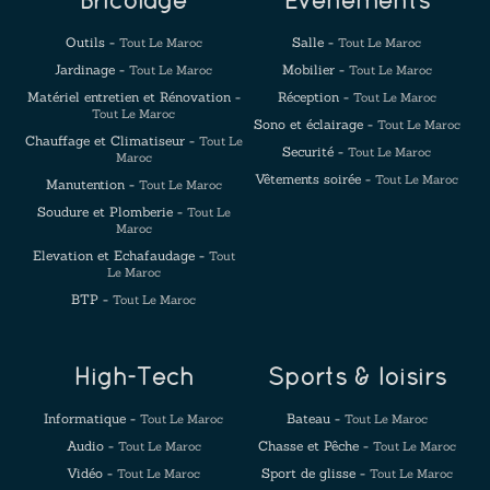
Bricolage
Evenements
Outils -
Salle -
Tout Le Maroc
Tout Le Maroc
Jardinage -
Mobilier -
Tout Le Maroc
Tout Le Maroc
Matériel entretien et Rénovation -
Réception -
Tout Le Maroc
Tout Le Maroc
Sono et éclairage -
Tout Le Maroc
Chauffage et Climatiseur -
Tout Le
Securité -
Tout Le Maroc
Maroc
Vêtements soirée -
Tout Le Maroc
Manutention -
Tout Le Maroc
Soudure et Plomberie -
Tout Le
Maroc
Elevation et Echafaudage -
Tout
Le Maroc
BTP -
Tout Le Maroc
High-Tech
Sports & loisirs
Informatique -
Bateau -
Tout Le Maroc
Tout Le Maroc
Audio -
Chasse et Pêche -
Tout Le Maroc
Tout Le Maroc
Vidéo -
Sport de glisse -
Tout Le Maroc
Tout Le Maroc