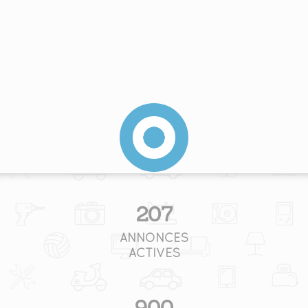
207
ANNONCES
ACTIVES
900