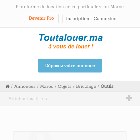
Plateforme de location entre particuliers au Maroc.
Devenir Pro
Inscription
-
Connexion
Déposez votre annonce
/
Annonces
/
Maroc
/
Objets
/
Bricolage
/
Outils
Afficher les filtres