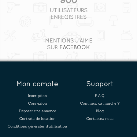
UTILISATEURS
ENREGISTRÉS
MENTIONS J'AIME
SUR
FACEBOOK
Mon compte
Support
Inscription
F.A.Q.
Connexion
Comment ça marche ?
Déposer une annonce
Blog
Contrats de location
Contactez-nous
Conditions générales d'utilisation