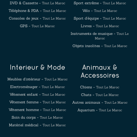
DVD & Cassette -
Sport extrême -
Tout Le Maroc
Tout Le Maroc
Téléphone & PDA -
Vélo -
Tout Le Maroc
Tout Le Maroc
Consoles de jeux -
Sport d'équipe -
Tout Le Maroc
Tout Le Maroc
GPS -
Livres -
Tout Le Maroc
Tout Le Maroc
Instruments de musique -
Tout Le
Maroc
Objets insolites -
Tout Le Maroc
Intérieur & Mode
Animaux &
Accessoires
Meubles d'intérieur -
Tout Le Maroc
Electroménager -
Tout Le Maroc
Chiens -
Tout Le Maroc
Vêtement enfant -
Tout Le Maroc
Chats -
Tout Le Maroc
Vêtement femme -
Tout Le Maroc
Autres animaux -
Tout Le Maroc
Vêtement homme -
Tout Le Maroc
Aquarium -
Tout Le Maroc
Soin du corps -
Tout Le Maroc
Matériel médical -
Tout Le Maroc