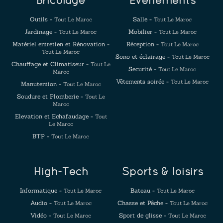
Bricolage
Evenements
Outils -
Salle -
Tout Le Maroc
Tout Le Maroc
Jardinage -
Mobilier -
Tout Le Maroc
Tout Le Maroc
Matériel entretien et Rénovation -
Réception -
Tout Le Maroc
Tout Le Maroc
Sono et éclairage -
Tout Le Maroc
Chauffage et Climatiseur -
Tout Le
Securité -
Tout Le Maroc
Maroc
Vêtements soirée -
Tout Le Maroc
Manutention -
Tout Le Maroc
Soudure et Plomberie -
Tout Le
Maroc
Elevation et Echafaudage -
Tout
Le Maroc
BTP -
Tout Le Maroc
High-Tech
Sports & loisirs
Informatique -
Bateau -
Tout Le Maroc
Tout Le Maroc
Audio -
Chasse et Pêche -
Tout Le Maroc
Tout Le Maroc
Vidéo -
Sport de glisse -
Tout Le Maroc
Tout Le Maroc