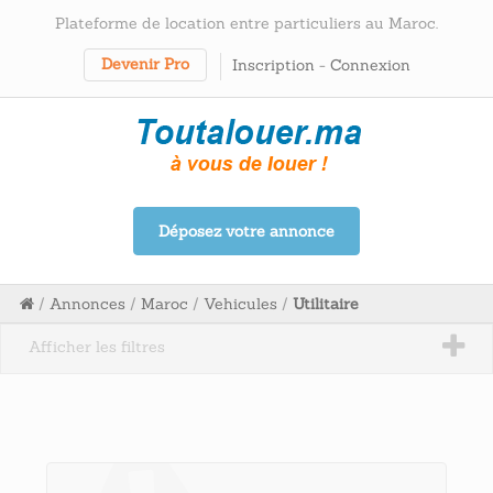
Plateforme de location entre particuliers au Maroc.
Devenir Pro
Inscription
-
Connexion
Déposez votre annonce
/
Annonces
/
Maroc
/
Vehicules
/
Utilitaire
Afficher les filtres