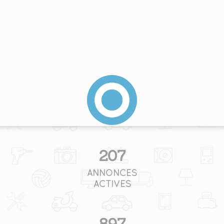
207
ANNONCES
ACTIVES
897