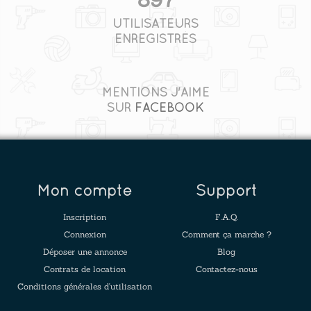
UTILISATEURS
ENREGISTRÉS
MENTIONS J'AIME
SUR
FACEBOOK
Mon compte
Support
Inscription
F.A.Q.
Connexion
Comment ça marche ?
Déposer une annonce
Blog
Contrats de location
Contactez-nous
Conditions générales d'utilisation