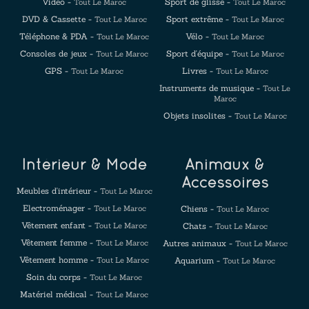
Vidéo -
Sport de glisse -
Tout Le Maroc
Tout Le Maroc
DVD & Cassette -
Sport extrême -
Tout Le Maroc
Tout Le Maroc
Téléphone & PDA -
Vélo -
Tout Le Maroc
Tout Le Maroc
Consoles de jeux -
Sport d'équipe -
Tout Le Maroc
Tout Le Maroc
GPS -
Livres -
Tout Le Maroc
Tout Le Maroc
Instruments de musique -
Tout Le
Maroc
Objets insolites -
Tout Le Maroc
Intérieur & Mode
Animaux &
Accessoires
Meubles d'intérieur -
Tout Le Maroc
Electroménager -
Tout Le Maroc
Chiens -
Tout Le Maroc
Vêtement enfant -
Tout Le Maroc
Chats -
Tout Le Maroc
Vêtement femme -
Tout Le Maroc
Autres animaux -
Tout Le Maroc
Vêtement homme -
Tout Le Maroc
Aquarium -
Tout Le Maroc
Soin du corps -
Tout Le Maroc
Matériel médical -
Tout Le Maroc