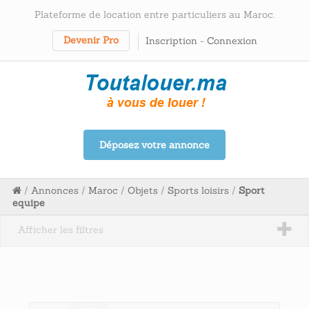
Plateforme de location entre particuliers au Maroc.
Devenir Pro
Inscription
-
Connexion
Déposez votre annonce
/
Annonces
/
Maroc
/
Objets
/
Sports loisirs
/
Sport
equipe
Afficher les filtres