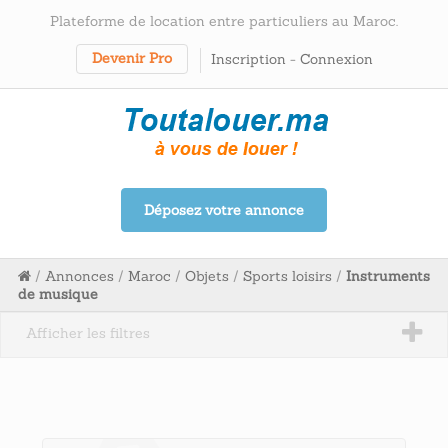
Plateforme de location entre particuliers au Maroc.
Devenir Pro
Inscription
-
Connexion
Déposez votre annonce
/
Annonces
/
Maroc
/
Objets
/
Sports loisirs
/
Instruments
de musique
Afficher les filtres