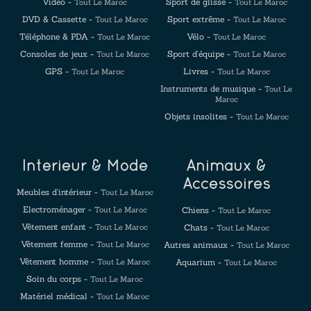
Vidéo -
Sport de glisse -
Tout Le Maroc
Tout Le Maroc
DVD & Cassette -
Sport extrême -
Tout Le Maroc
Tout Le Maroc
Téléphone & PDA -
Vélo -
Tout Le Maroc
Tout Le Maroc
Consoles de jeux -
Sport d'équipe -
Tout Le Maroc
Tout Le Maroc
GPS -
Livres -
Tout Le Maroc
Tout Le Maroc
Instruments de musique -
Tout Le
Maroc
Objets insolites -
Tout Le Maroc
Intérieur & Mode
Animaux &
Accessoires
Meubles d'intérieur -
Tout Le Maroc
Electroménager -
Tout Le Maroc
Chiens -
Tout Le Maroc
Vêtement enfant -
Tout Le Maroc
Chats -
Tout Le Maroc
Vêtement femme -
Tout Le Maroc
Autres animaux -
Tout Le Maroc
Vêtement homme -
Tout Le Maroc
Aquarium -
Tout Le Maroc
Soin du corps -
Tout Le Maroc
Matériel médical -
Tout Le Maroc