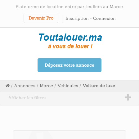
Plateforme de location entre particuliers au Maroc.
Devenir Pro
Inscription
-
Connexion
Déposez votre annonce
/
Annonces
/
Maroc
/
Vehicules
/
Voiture de luxe
Afficher les filtres