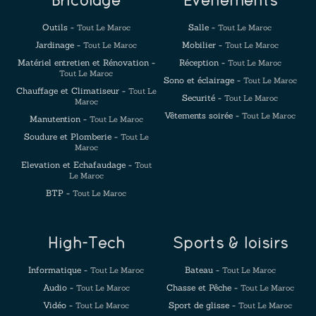
Bricolage
Evenements
Outils -
Salle -
Tout Le Maroc
Tout Le Maroc
Jardinage -
Mobilier -
Tout Le Maroc
Tout Le Maroc
Matériel entretien et Rénovation -
Réception -
Tout Le Maroc
Tout Le Maroc
Sono et éclairage -
Tout Le Maroc
Chauffage et Climatiseur -
Tout Le
Securité -
Tout Le Maroc
Maroc
Vêtements soirée -
Tout Le Maroc
Manutention -
Tout Le Maroc
Soudure et Plomberie -
Tout Le
Maroc
Elevation et Echafaudage -
Tout
Le Maroc
BTP -
Tout Le Maroc
High-Tech
Sports & loisirs
Informatique -
Bateau -
Tout Le Maroc
Tout Le Maroc
Audio -
Chasse et Pêche -
Tout Le Maroc
Tout Le Maroc
Vidéo -
Sport de glisse -
Tout Le Maroc
Tout Le Maroc