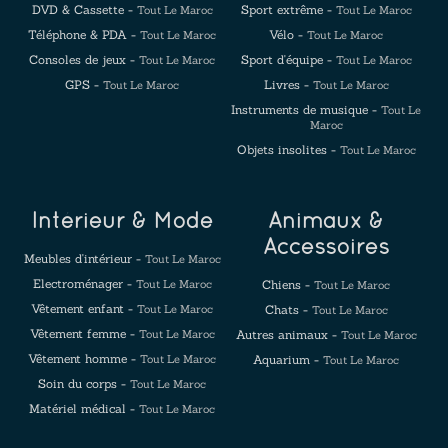
DVD & Cassette -
Sport extrême -
Tout Le Maroc
Tout Le Maroc
Téléphone & PDA -
Vélo -
Tout Le Maroc
Tout Le Maroc
Consoles de jeux -
Sport d'équipe -
Tout Le Maroc
Tout Le Maroc
GPS -
Livres -
Tout Le Maroc
Tout Le Maroc
Instruments de musique -
Tout Le
Maroc
Objets insolites -
Tout Le Maroc
Intérieur & Mode
Animaux &
Accessoires
Meubles d'intérieur -
Tout Le Maroc
Electroménager -
Tout Le Maroc
Chiens -
Tout Le Maroc
Vêtement enfant -
Tout Le Maroc
Chats -
Tout Le Maroc
Vêtement femme -
Tout Le Maroc
Autres animaux -
Tout Le Maroc
Vêtement homme -
Tout Le Maroc
Aquarium -
Tout Le Maroc
Soin du corps -
Tout Le Maroc
Matériel médical -
Tout Le Maroc