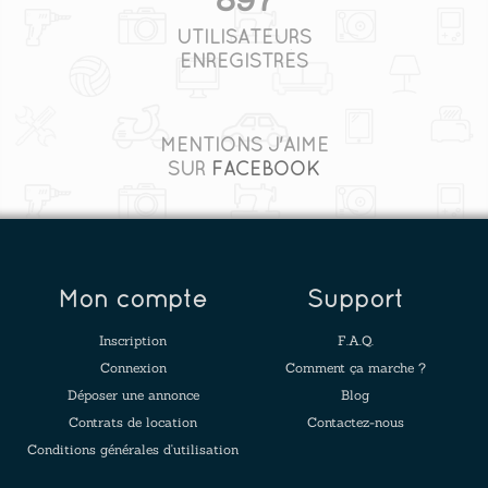
UTILISATEURS
ENREGISTRÉS
MENTIONS J'AIME
SUR
FACEBOOK
Mon compte
Support
Inscription
F.A.Q.
Connexion
Comment ça marche ?
Déposer une annonce
Blog
Contrats de location
Contactez-nous
Conditions générales d'utilisation