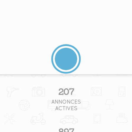
207
ANNONCES
ACTIVES
897