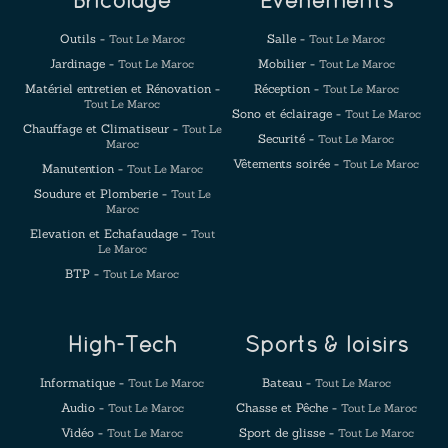
Bricolage
Evenements
Outils -
Salle -
Tout Le Maroc
Tout Le Maroc
Jardinage -
Mobilier -
Tout Le Maroc
Tout Le Maroc
Matériel entretien et Rénovation -
Réception -
Tout Le Maroc
Tout Le Maroc
Sono et éclairage -
Tout Le Maroc
Chauffage et Climatiseur -
Tout Le
Securité -
Tout Le Maroc
Maroc
Vêtements soirée -
Tout Le Maroc
Manutention -
Tout Le Maroc
Soudure et Plomberie -
Tout Le
Maroc
Elevation et Echafaudage -
Tout
Le Maroc
BTP -
Tout Le Maroc
High-Tech
Sports & loisirs
Informatique -
Bateau -
Tout Le Maroc
Tout Le Maroc
Audio -
Chasse et Pêche -
Tout Le Maroc
Tout Le Maroc
Vidéo -
Sport de glisse -
Tout Le Maroc
Tout Le Maroc