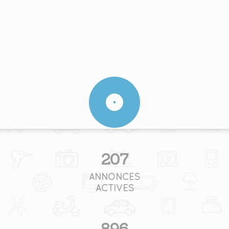
207
ANNONCES
ACTIVES
896