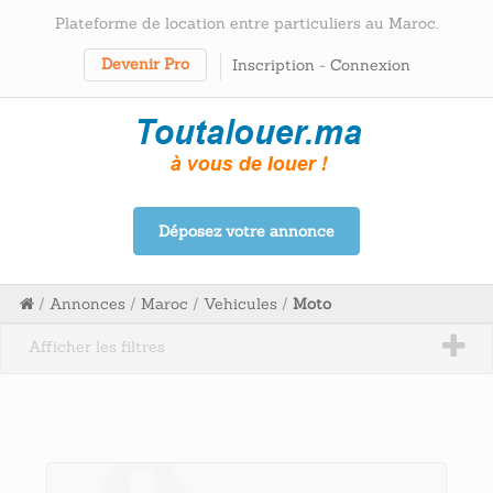
Plateforme de location entre particuliers au Maroc.
Devenir Pro
Inscription
-
Connexion
Déposez votre annonce
/
Annonces
/
Maroc
/
Vehicules
/
Moto
Afficher les filtres