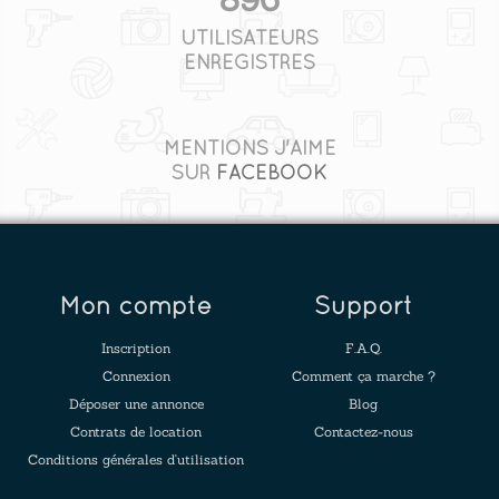
UTILISATEURS
ENREGISTRÉS
MENTIONS J'AIME
SUR
FACEBOOK
Mon compte
Support
Inscription
F.A.Q.
Connexion
Comment ça marche ?
Déposer une annonce
Blog
Contrats de location
Contactez-nous
Conditions générales d'utilisation