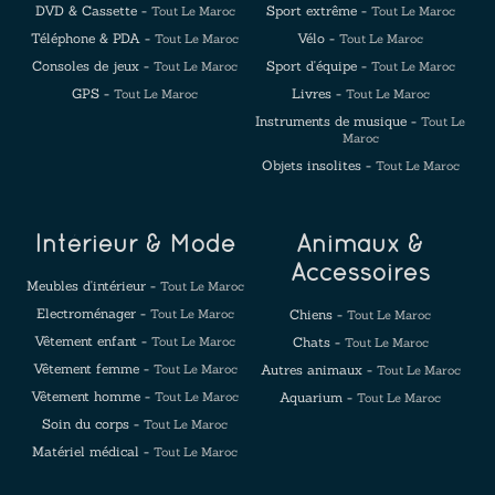
DVD & Cassette -
Sport extrême -
Tout Le Maroc
Tout Le Maroc
Téléphone & PDA -
Vélo -
Tout Le Maroc
Tout Le Maroc
Consoles de jeux -
Sport d'équipe -
Tout Le Maroc
Tout Le Maroc
GPS -
Livres -
Tout Le Maroc
Tout Le Maroc
Instruments de musique -
Tout Le
Maroc
Objets insolites -
Tout Le Maroc
Intérieur & Mode
Animaux &
Accessoires
Meubles d'intérieur -
Tout Le Maroc
Electroménager -
Tout Le Maroc
Chiens -
Tout Le Maroc
Vêtement enfant -
Tout Le Maroc
Chats -
Tout Le Maroc
Vêtement femme -
Tout Le Maroc
Autres animaux -
Tout Le Maroc
Vêtement homme -
Tout Le Maroc
Aquarium -
Tout Le Maroc
Soin du corps -
Tout Le Maroc
Matériel médical -
Tout Le Maroc