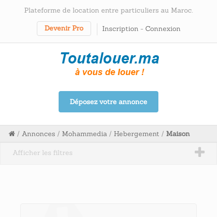
Plateforme de location entre particuliers au Maroc.
Devenir Pro
Inscription
-
Connexion
Déposez votre annonce
/
Annonces
/
Mohammedia
/
Hebergement
/
Maison
Afficher les filtres