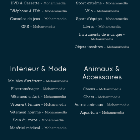
DVD & Cassette -
Sport extrême -
Mohammedia
Mohammedia
Téléphone & PDA -
Vélo -
Mohammedia
Mohammedia
Consoles de jeux -
Sport d'équipe -
Mohammedia
Mohammedia
GPS -
Livres -
Mohammedia
Mohammedia
Instruments de musique -
Mohammedia
Objets insolites -
Mohammedia
Intérieur & Mode
Animaux &
Accessoires
Meubles d'intérieur -
Mohammedia
Electroménager -
Mohammedia
Chiens -
Mohammedia
Vêtement enfant -
Mohammedia
Chats -
Mohammedia
Vêtement femme -
Mohammedia
Autres animaux -
Mohammedia
Vêtement homme -
Mohammedia
Aquarium -
Mohammedia
Soin du corps -
Mohammedia
Matériel médical -
Mohammedia