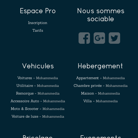
Espace Pro
Nous sommes
sociable
Inscription
Tarifs
Véhicules
Hébergement
Voitures -
Appartement -
Mohammedia
Mohammedia
Utilitaire -
Chambre privée -
Mohammedia
Mohammedia
Remorque -
Maison -
Mohammedia
Mohammedia
Accessoire Auto -
Villa -
Mohammedia
Mohammedia
Moto & Scooter -
Mohammedia
Voiture de luxe -
Mohammedia