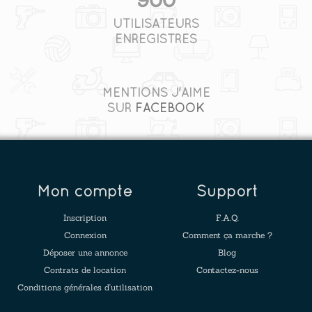
UTILISATEURS
ENREGISTRÉS
MENTIONS J'AIME
SUR
FACEBOOK
Mon compte
Support
Inscription
F.A.Q.
Connexion
Comment ça marche ?
Déposer une annonce
Blog
Contrats de location
Contactez-nous
Conditions générales d'utilisation