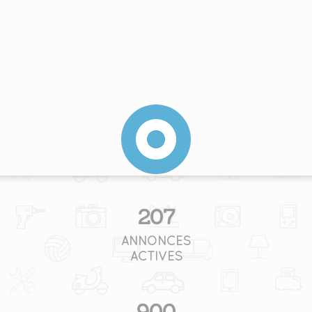
207
ANNONCES
ACTIVES
900