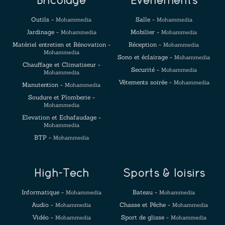
Bricolage
Evenements
Outils -
Salle -
Mohammedia
Mohammedia
Jardinage -
Mobilier -
Mohammedia
Mohammedia
Matériel entretien et Rénovation -
Réception -
Mohammedia
Mohammedia
Sono et éclairage -
Mohammedia
Chauffage et Climatiseur -
Securité -
Mohammedia
Mohammedia
Vêtements soirée -
Mohammedia
Manutention -
Mohammedia
Soudure et Plomberie -
Mohammedia
Elevation et Echafaudage -
Mohammedia
BTP -
Mohammedia
High-Tech
Sports & loisirs
Informatique -
Bateau -
Mohammedia
Mohammedia
Audio -
Chasse et Pêche -
Mohammedia
Mohammedia
Vidéo -
Sport de glisse -
Mohammedia
Mohammedia