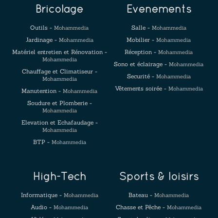
Bricolage
Evenements
Outils -
Salle -
Mohammedia
Mohammedia
Jardinage -
Mobilier -
Mohammedia
Mohammedia
Matériel entretien et Rénovation -
Réception -
Mohammedia
Mohammedia
Sono et éclairage -
Mohammedia
Chauffage et Climatiseur -
Securité -
Mohammedia
Mohammedia
Vêtements soirée -
Mohammedia
Manutention -
Mohammedia
Soudure et Plomberie -
Mohammedia
Elevation et Echafaudage -
Mohammedia
BTP -
Mohammedia
High-Tech
Sports & loisirs
Informatique -
Bateau -
Mohammedia
Mohammedia
Audio -
Chasse et Pêche -
Mohammedia
Mohammedia