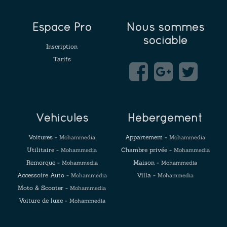
Espace Pro
Nous sommes
sociable
Inscription
Tarifs
Véhicules
Hébergement
Voitures -
Appartement -
Mohammedia
Mohammedia
Utilitaire -
Chambre privée -
Mohammedia
Mohammedia
Remorque -
Maison -
Mohammedia
Mohammedia
Accessoire Auto -
Villa -
Mohammedia
Mohammedia
Moto & Scooter -
Mohammedia
Voiture de luxe -
Mohammedia