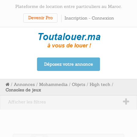
Plateforme de location entre particuliers au Maroc.
Devenir Pro
Inscription
-
Connexion
Déposez votre annonce
/
Annonces
/
Mohammedia
/
Objets
/
High tech
/
Consoles de jeux
Afficher les filtres