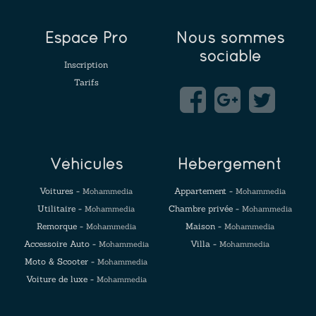
Espace Pro
Nous sommes
sociable
Inscription
Tarifs
Véhicules
Hébergement
Voitures -
Appartement -
Mohammedia
Mohammedia
Utilitaire -
Chambre privée -
Mohammedia
Mohammedia
Remorque -
Maison -
Mohammedia
Mohammedia
Accessoire Auto -
Villa -
Mohammedia
Mohammedia
Moto & Scooter -
Mohammedia
Voiture de luxe -
Mohammedia