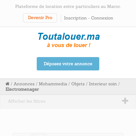
Plateforme de location entre particuliers au Maroc.
Devenir Pro
Inscription
-
Connexion
Déposez votre annonce
/
Annonces
/
Mohammedia
/
Objets
/
Interieur soin
/
Electromenager
Afficher les filtres