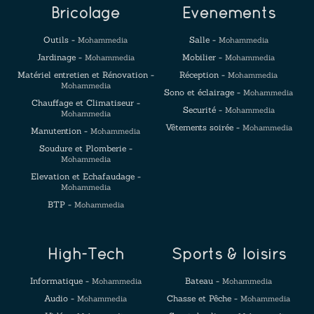
Bricolage
Evenements
Outils -
Salle -
Mohammedia
Mohammedia
Jardinage -
Mobilier -
Mohammedia
Mohammedia
Matériel entretien et Rénovation -
Réception -
Mohammedia
Mohammedia
Sono et éclairage -
Mohammedia
Chauffage et Climatiseur -
Securité -
Mohammedia
Mohammedia
Vêtements soirée -
Mohammedia
Manutention -
Mohammedia
Soudure et Plomberie -
Mohammedia
Elevation et Echafaudage -
Mohammedia
BTP -
Mohammedia
High-Tech
Sports & loisirs
Informatique -
Bateau -
Mohammedia
Mohammedia
Audio -
Chasse et Pêche -
Mohammedia
Mohammedia