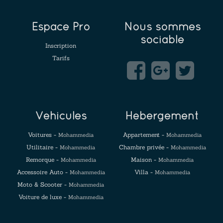
Espace Pro
Nous sommes
sociable
Inscription
Tarifs
Véhicules
Hébergement
Voitures -
Appartement -
Mohammedia
Mohammedia
Utilitaire -
Chambre privée -
Mohammedia
Mohammedia
Remorque -
Maison -
Mohammedia
Mohammedia
Accessoire Auto -
Villa -
Mohammedia
Mohammedia
Moto & Scooter -
Mohammedia
Voiture de luxe -
Mohammedia