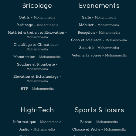
Bricolage
Evenements
Outils -
Salle -
Mohammedia
Mohammedia
Jardinage -
Mobilier -
Mohammedia
Mohammedia
Matériel entretien et Rénovation -
Réception -
Mohammedia
Mohammedia
Sono et éclairage -
Mohammedia
Chauffage et Climatiseur -
Securité -
Mohammedia
Mohammedia
Vêtements soirée -
Mohammedia
Manutention -
Mohammedia
Soudure et Plomberie -
Mohammedia
Elevation et Echafaudage -
Mohammedia
BTP -
Mohammedia
High-Tech
Sports & loisirs
Informatique -
Bateau -
Mohammedia
Mohammedia
Audio -
Chasse et Pêche -
Mohammedia
Mohammedia