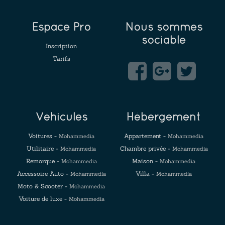
Espace Pro
Nous sommes
sociable
Inscription
Tarifs
Véhicules
Hébergement
Voitures -
Appartement -
Mohammedia
Mohammedia
Utilitaire -
Chambre privée -
Mohammedia
Mohammedia
Remorque -
Maison -
Mohammedia
Mohammedia
Accessoire Auto -
Villa -
Mohammedia
Mohammedia
Moto & Scooter -
Mohammedia
Voiture de luxe -
Mohammedia