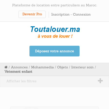
Plateforme de location entre particuliers au Maroc.
Devenir Pro
Inscription
-
Connexion
Déposez votre annonce
/
Annonces
/
Mohammedia
/
Objets
/
Interieur soin
/
Vetement enfant
Afficher les filtres