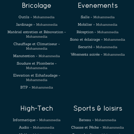
Bricolage
Evenements
Outils -
Salle -
Mohammedia
Mohammedia
Jardinage -
Mobilier -
Mohammedia
Mohammedia
Matériel entretien et Rénovation -
Réception -
Mohammedia
Mohammedia
Sono et éclairage -
Mohammedia
Chauffage et Climatiseur -
Securité -
Mohammedia
Mohammedia
Vêtements soirée -
Mohammedia
Manutention -
Mohammedia
Soudure et Plomberie -
Mohammedia
Elevation et Echafaudage -
Mohammedia
BTP -
Mohammedia
High-Tech
Sports & loisirs
Informatique -
Bateau -
Mohammedia
Mohammedia
Audio -
Chasse et Pêche -
Mohammedia
Mohammedia