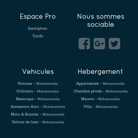
Espace Pro
Nous sommes
sociable
Inscription
Tarifs
Véhicules
Hébergement
Voitures -
Appartement -
Mohammedia
Mohammedia
Utilitaire -
Chambre privée -
Mohammedia
Mohammedia
Remorque -
Maison -
Mohammedia
Mohammedia
Accessoire Auto -
Villa -
Mohammedia
Mohammedia
Moto & Scooter -
Mohammedia
Voiture de luxe -
Mohammedia