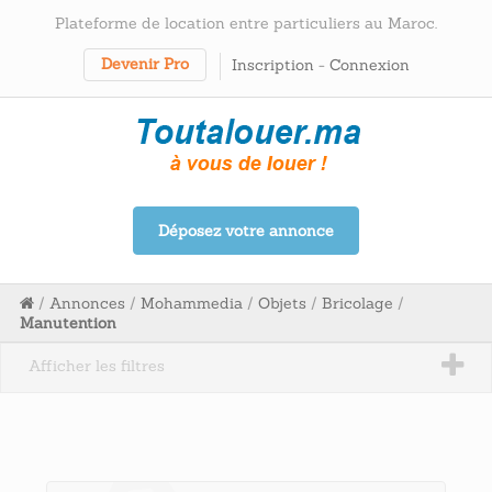
Plateforme de location entre particuliers au Maroc.
Devenir Pro
Inscription
-
Connexion
Déposez votre annonce
/
Annonces
/
Mohammedia
/
Objets
/
Bricolage
/
Manutention
Afficher les filtres